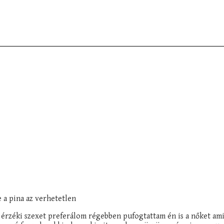
 a pina az verhetetlen
 érzéki szexet preferálom régebben pufogtattam én is a nőket ami