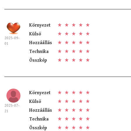
Környezet
Külsö
2025-09-
Hozzáállás
01
Technika
Összkép
Környezet
Külsö
2025-07-
Hozzáállás
21
Technika
Összkép