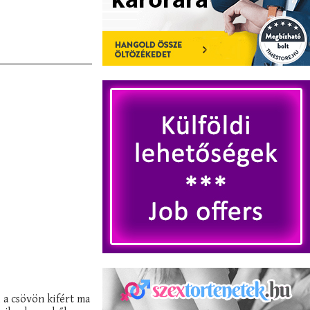
 a csövön kifért ma