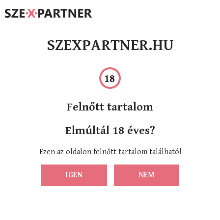
SZEXPARTNER.HU
Felnőtt tartalom
Elmúltál 18 éves?
Ezen az oldalon felnőtt tartalom található!
IGEN
NEM