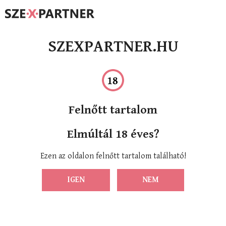
SZEXPARTNER.HU
Felnőtt tartalom
Elmúltál 18 éves?
Ezen az oldalon felnőtt tartalom található!
IGEN
NEM