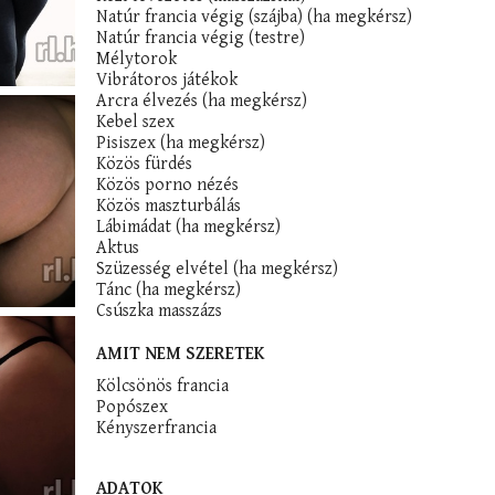
Natúr francia végig (szájba) (ha megkérsz)
Natúr francia végig (testre)
Mélytorok
Vibrátoros játékok
Arcra élvezés (ha megkérsz)
Kebel szex
Pisiszex (ha megkérsz)
Közös fürdés
Közös porno nézés
Közös maszturbálás
Lábimádat (ha megkérsz)
Aktus
Szüzesség elvétel (ha megkérsz)
Tánc (ha megkérsz)
Csúszka masszázs
AMIT NEM SZERETEK
Kölcsönös francia
Popószex
Kényszerfrancia
ADATOK