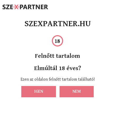
SZEXPARTNER.HU
Felnőtt tartalom
Elmúltál 18 éves?
Ezen az oldalon felnőtt tartalom található!
IGEN
NEM