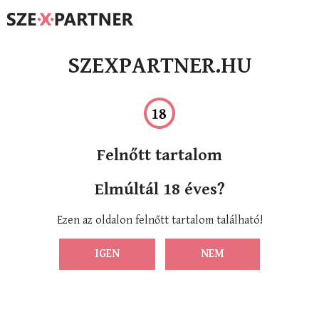
SZEXPARTNER.HU
Felnőtt tartalom
Elmúltál 18 éves?
Ezen az oldalon felnőtt tartalom található!
IGEN
NEM