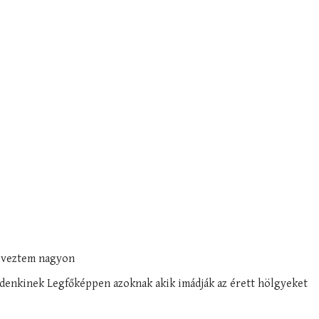
Élveztem nagyon
denkinek Legfőképpen azoknak akik imádják az érett hölgyeket