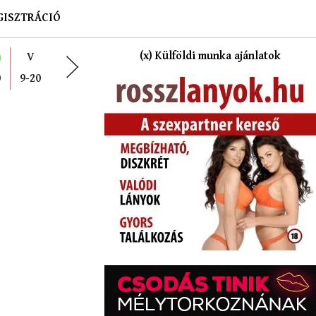
GISZTRÁCIÓ
(x) Külföldi munka ajánlatok
V
0
9-20