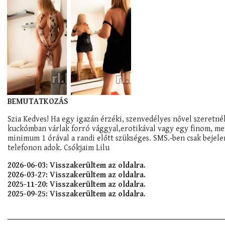
BEMUTATKOZÁS
Szia Kedves! Ha egy igazán érzéki, szenvedélyes nővel szeretnél
kuckómban várlak forró vággyal,erotikával vagy egy finom, mel
minimum 1 órával a randi előtt szükséges. SMS.-ben csak bejele
telefonon adok. Csókjaim Lilu
2026-06-03: Visszakerültem az oldalra.
2026-03-27: Visszakerültem az oldalra.
2025-11-20: Visszakerültem az oldalra.
2025-09-25: Visszakerültem az oldalra.