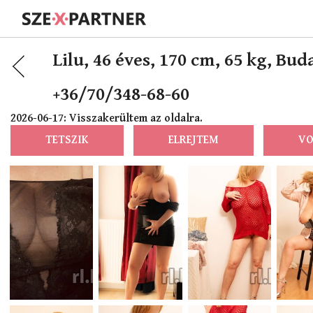
Lilu,
46 éves, 170 cm, 65 kg, Bud
+36/70/348-68-60
2026-06-17: Visszakerültem az oldalra.
TETSZIK
ELREJTEM
VO