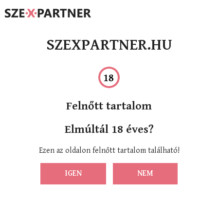
SZEXPARTNER.HU
Felnőtt tartalom
Elmúltál 18 éves?
Ezen az oldalon felnőtt tartalom található!
IGEN
NEM