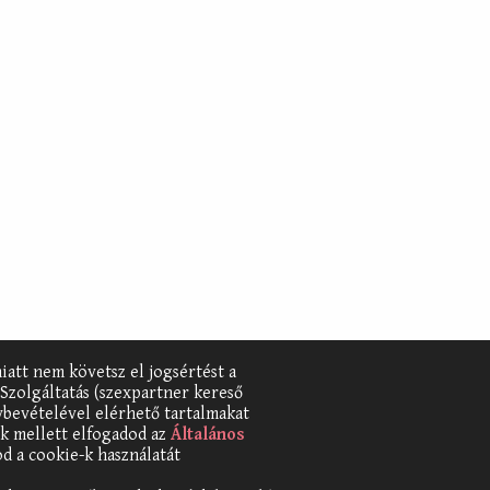
iatt nem követsz el jogsértést a
 Szolgáltatás (szexpartner kereső
ybevételével elérhető tartalmakat
iek mellett elfogadod az
Általános
od a cookie-k használatát