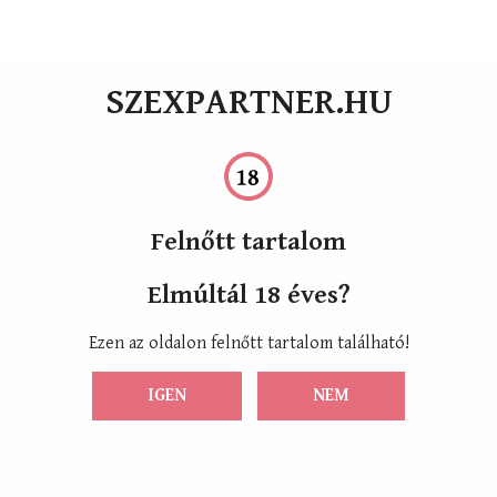
SZEXPARTNER.HU
Felnőtt tartalom
Elmúltál 18 éves?
Ezen az oldalon felnőtt tartalom található!
IGEN
NEM