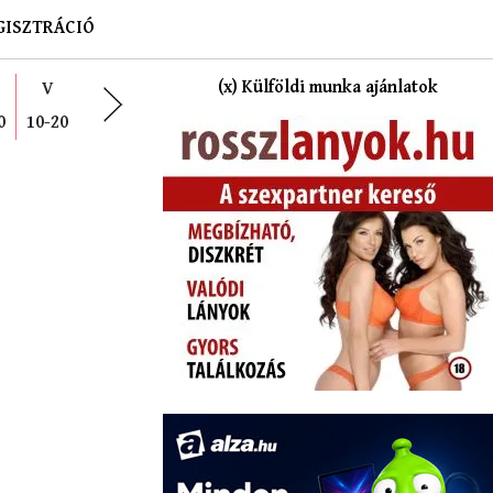
GISZTRÁCIÓ
(x) Külföldi munka ajánlatok
V
0
10-20