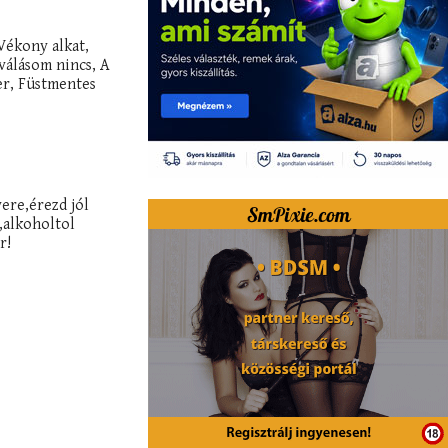
Vékony alkat,
válásom nincs, A
er, Füstmentes
ere,érezd jól
alkoholtol
r!