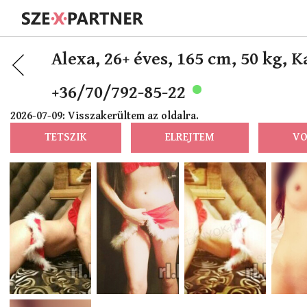
Alexa,
26+ éves, 165 cm, 50 kg, 
+36/70/792-85-22
2026-07-09: Visszakerültem az oldalra.
TETSZIK
ELREJTEM
VO