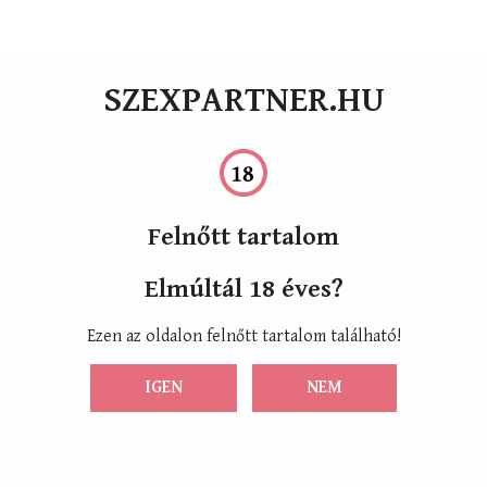
SZEXPARTNER.HU
Felnőtt tartalom
Elmúltál 18 éves?
Ezen az oldalon felnőtt tartalom található!
IGEN
NEM