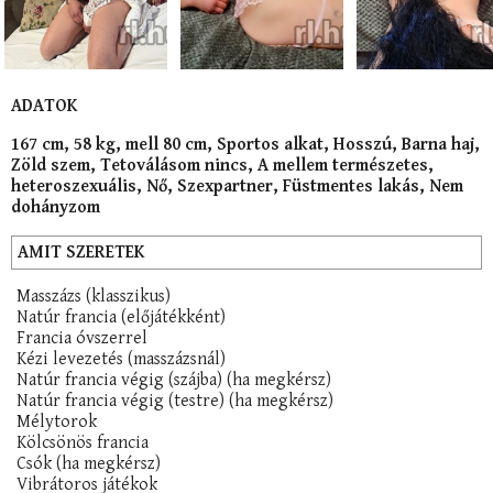
ADATOK
167 cm, 58 kg, mell 80 cm, Sportos alkat, Hosszú, Barna haj,
Zöld szem, Tetoválásom nincs, A mellem természetes,
heteroszexuális, Nő, Szexpartner, Füstmentes lakás, Nem
dohányzom
AMIT SZERETEK
Masszázs (klasszikus)
Natúr francia (előjátékként)
Francia óvszerrel
Kézi levezetés (masszázsnál)
Natúr francia végig (szájba) (ha megkérsz)
Natúr francia végig (testre) (ha megkérsz)
Mélytorok
Kölcsönös francia
Csók (ha megkérsz)
Vibrátoros játékok