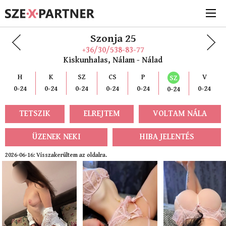
Szonja 25
+36/30/538-83-77
Kiskunhalas, Nálam - Nálad
H
K
SZ
CS
P
V
SZ
0-24
0-24
0-24
0-24
0-24
0-24
0-24
TETSZIK
ELREJTEM
VOLTAM NÁLA
ÜZENEK NEKI
HIBA JELENTÉS
2026-06-16: Visszakerültem az oldalra.